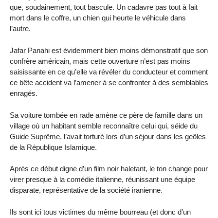
que, soudainement, tout bascule. Un cadavre pas tout à fait
mort dans le coffre, un chien qui heurte le véhicule dans
l’autre.
Jafar Panahi est évidemment bien moins démonstratif que son
confrère américain, mais cette ouverture n’est pas moins
saisissante en ce qu’elle va révéler du conducteur et comment
ce bête accident va l’amener à se confronter à des semblables
enragés.
Sa voiture tombée en rade amène ce père de famille dans un
village où un habitant semble reconnaître celui qui, séide du
Guide Suprême, l’avait torturé lors d’un séjour dans les geôles
de la République Islamique.
Après ce début digne d’un film noir haletant, le ton change pour
virer presque à la comédie italienne, réunissant une équipe
disparate, représentative de la société iranienne.
Ils sont ici tous victimes du même bourreau (et donc d’un