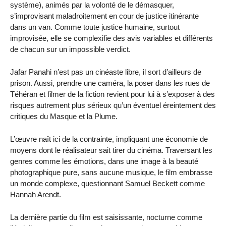
système), animés par la volonté de le démasquer,
s’improvisant maladroitement en cour de justice itinérante
dans un van. Comme toute justice humaine, surtout
improvisée, elle se complexifie des avis variables et différents
de chacun sur un impossible verdict.
Jafar Panahi n’est pas un cinéaste libre, il sort d’ailleurs de
prison. Aussi, prendre une caméra, la poser dans les rues de
Téhéran et filmer de la fiction revient pour lui à s’exposer à des
risques autrement plus sérieux qu’un éventuel éreintement des
critiques du Masque et la Plume.
L’œuvre naît ici de la contrainte, impliquant une économie de
moyens dont le réalisateur sait tirer du cinéma. Traversant les
genres comme les émotions, dans une image à la beauté
photographique pure, sans aucune musique, le film embrasse
un monde complexe, questionnant Samuel Beckett comme
Hannah Arendt.
La dernière partie du film est saisissante, nocturne comme