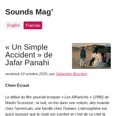
Sounds Mag’
English
Francais
« Un Simple
Accident » de
Jafar Panahi
vendredi 10 octobre 2025
,
par
Sébastien Bourdon
Chien Écrasé
Le début du film pourrait évoquer «
Les Affranchis
» (1990) de
Martin Scorsese : la nuit, un trio dans une voiture, des truands
chez l’américain, une famille chez l’iranien. L’atmosphère est
aussi joyeuse que la route est sombre et c’est de ce côté là