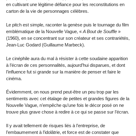
en cultivant une légitime défiance pour les reconstitutions en
carton de la vie de personnages célèbres.
Le pitch est simple, raconter la genèse puis le tournage du film
emblématique de la Nouvelle Vague, «
A Bout de Souffle
»
(1960), en se concentrant sur son créateur et ses contrariétés,
Jean-Luc Godard (Guillaume Marbeck).
Le cinéphile aura du mal à résister à cette soudaine apparition
à l’écran de ces personnalités, aujourd’hui disparues, et dont
l’influence fut si grande sur la manière de penser et faire le
cinéma.
Évidemment, on nous prend peut-être un peu trop par les
sentiments avec cet étalage de petites et grandes figures de la
Nouvelle Vague, n’empêche qu’une fois le décor posé on ne
trouve plus grave chose à redire à ce qui se passe sur l’écran.
Il y avait tellement de risques liés à l’entreprise, de
l’embaumement à l’idolâtrie, et force est de constater que