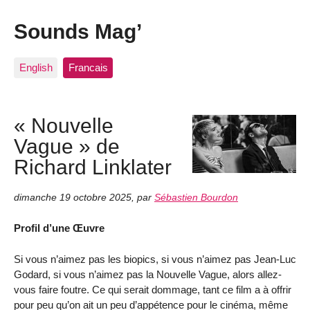
Sounds Mag’
English
Francais
« Nouvelle
Vague » de
Richard Linklater
dimanche 19 octobre 2025
,
par
Sébastien Bourdon
Profil d’une Œuvre
Si vous n’aimez pas les biopics, si vous n’aimez pas Jean-Luc
Godard, si vous n’aimez pas la Nouvelle Vague, alors allez-
vous faire foutre. Ce qui serait dommage, tant ce film a à offrir
pour peu qu’on ait un peu d’appétence pour le cinéma, même