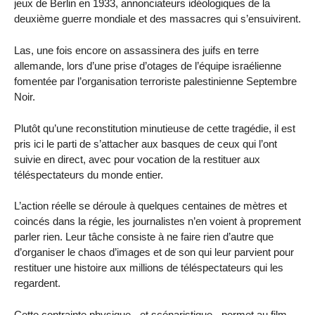
jeux de Berlin en 1933, annonciateurs idéologiques de la
deuxième guerre mondiale et des massacres qui s’ensuivirent.
Las, une fois encore on assassinera des juifs en terre
allemande, lors d’une prise d’otages de l’équipe israélienne
fomentée par l’organisation terroriste palestinienne Septembre
Noir.
Plutôt qu’une reconstitution minutieuse de cette tragédie, il est
pris ici le parti de s’attacher aux basques de ceux qui l’ont
suivie en direct, avec pour vocation de la restituer aux
téléspectateurs du monde entier.
L’action réelle se déroule à quelques centaines de mètres et
coincés dans la régie, les journalistes n’en voient à proprement
parler rien. Leur tâche consiste à ne faire rien d’autre que
d’organiser le chaos d’images et de son qui leur parvient pour
restituer une histoire aux millions de téléspectateurs qui les
regardent.
Cette contrainte physique - et scénaristique - permet au film