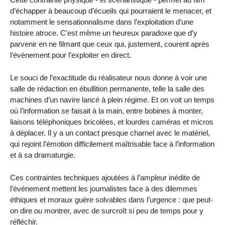
d’échapper à beaucoup d’écueils qui pourraient le menacer, et
notamment le sensationnalisme dans l’exploitation d’une
histoire atroce. C’est même un heureux paradoxe que d’y
parvenir en ne filmant que ceux qui, justement, courent après
l’événement pour l’exploiter en direct.
Le souci de l’exactitude du réalisateur nous donne à voir une
salle de rédaction en ébullition permanente, telle la salle des
machines d’un navire lancé à plein régime. Et on voit un temps
où l’information se faisait à la main, entre bobines à monter,
liaisons téléphoniques bricolées, et lourdes caméras et micros
à déplacer. Il y a un contact presque charnel avec le matériel,
qui rejoint l’émotion difficilement maîtrisable face à l’information
et à sa dramaturgie.
Ces contraintes techniques ajoutées à l’ampleur inédite de
l’événement mettent les journalistes face à des dilemmes
éthiques et moraux guère solvables dans l’urgence : que peut-
on dire ou montrer, avec de surcroît si peu de temps pour y
réfléchir.