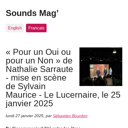
Sounds Mag’
English
Francais
« Pour un Oui ou
pour un Non » de
Nathalie Sarraute
- mise en scène
de Sylvain
Maurice - Le Lucernaire, le 25
janvier 2025
lundi 27 janvier 2025
,
par
Sébastien Bourdon