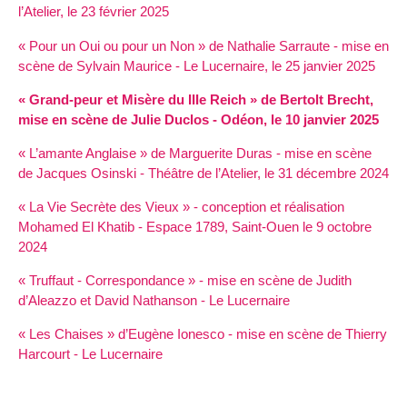
l’Atelier, le 23 février 2025
« Pour un Oui ou pour un Non » de Nathalie Sarraute - mise en
scène de Sylvain Maurice - Le Lucernaire, le 25 janvier 2025
« Grand-peur et Misère du IIIe Reich » de Bertolt Brecht,
mise en scène de Julie Duclos - Odéon, le 10 janvier 2025
« L’amante Anglaise » de Marguerite Duras - mise en scène
de Jacques Osinski - Théâtre de l’Atelier, le 31 décembre 2024
« La Vie Secrète des Vieux » - conception et réalisation
Mohamed El Khatib - Espace 1789, Saint-Ouen le 9 octobre
2024
« Truffaut - Correspondance » - mise en scène de Judith
d’Aleazzo et David Nathanson - Le Lucernaire
« Les Chaises » d’Eugène Ionesco - mise en scène de Thierry
Harcourt - Le Lucernaire