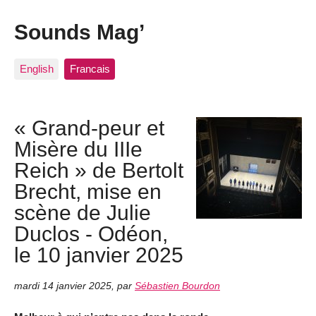
Sounds Mag’
English
Francais
« Grand-peur et
Misère du IIIe
Reich » de Bertolt
Brecht, mise en
scène de Julie
Duclos - Odéon,
le 10 janvier 2025
mardi 14 janvier 2025
,
par
Sébastien Bourdon