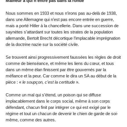
Malheur à qui n’entre pas dans la ronde
Nous sommes en 1933 et nous n’irons pas au-delà de 1938,
dans une Allemagne qui n’est pas encore entrée en guerre,
mais a porté Hitler à la chancellerie. Dans une succession de
saynètes s’attardant sur toutes les strates de la population
allemande, Bertolt Brecht décortique l’implacable imprégnation
de la doctrine nazie sur la société civile.
Se trouvent ainsi progressivement faussées les règles de droit
comme de bienséance, et même les liens du cœur, et tous
dans un même élan finissent par être gouvernés par la
méfiance et la peur. Car comme le dira un SA au début de la
pièce : «
le soupçon, c’est la certitude
».
Comme un mal qui s’étend, un poison qui se diffuse
implacablement dans le corps social, même à son corps
défendant, chacun finit par intégrer ce qui est exigé par le
régime et tout un chacun de devenir le chien de garde de soi-
même, comme des autres.