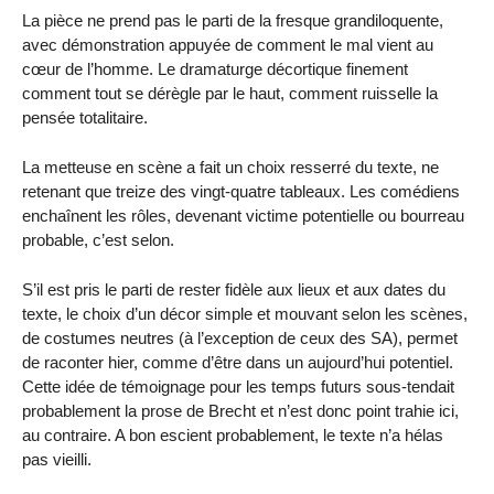
La pièce ne prend pas le parti de la fresque grandiloquente,
avec démonstration appuyée de comment le mal vient au
cœur de l’homme. Le dramaturge décortique finement
comment tout se dérègle par le haut, comment ruisselle la
pensée totalitaire.
La metteuse en scène a fait un choix resserré du texte, ne
retenant que treize des vingt-quatre tableaux. Les comédiens
enchaînent les rôles, devenant victime potentielle ou bourreau
probable, c’est selon.
S’il est pris le parti de rester fidèle aux lieux et aux dates du
texte, le choix d’un décor simple et mouvant selon les scènes,
de costumes neutres (à l’exception de ceux des SA), permet
de raconter hier, comme d’être dans un aujourd’hui potentiel.
Cette idée de témoignage pour les temps futurs sous-tendait
probablement la prose de Brecht et n’est donc point trahie ici,
au contraire. A bon escient probablement, le texte n’a hélas
pas vieilli.